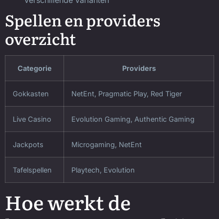
Spellen en providers
overzicht
Categorie
Providers
Gokkasten
NetEnt, Pragmatic Play, Red Tiger
Live Casino
Evolution Gaming, Authentic Gaming
Jackpots
Microgaming, NetEnt
Tafelspellen
Playtech, Evolution
Hoe werkt de