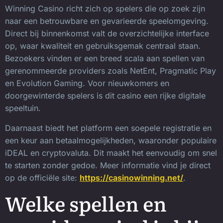
Winning Casino richt zich op spelers die op zoek zijn
naar een betrouwbare en gevarieerde speelomgeving.
Direct bij binnenkomst valt de overzichtelijke interface
op, waar kwaliteit en gebruiksgemak centraal staan.
Bezoekers vinden er een breed scala aan spellen van
gerenommeerde providers zoals NetEnt, Pragmatic Play
en Evolution Gaming. Voor nieuwkomers en
doorgewinterde spelers is dit casino een rijke digitale
speeltuin.
Daarnaast biedt het platform een soepele registratie en
een keur aan betaalmogelijkheden, waaronder populaire
iDEAL en cryptovaluta. Dit maakt het eenvoudig om snel
te starten zonder gedoe. Meer informatie vind je direct
op de officiële site:
https://casinowinning.net/
.
Welke spellen en