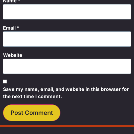
Name
*
Email
*
Website
Save my name, email, and website in this browser for
the next time I comment.