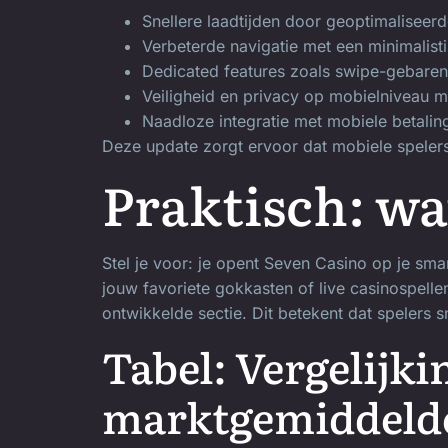
Snellere laadtijden door geoptimalisee
Verbeterde navigatie met een minimalisti
Dedicated features zoals swipe-gebaren
Veiligheid en privacy op mobielniveau m
Naadloze integratie met mobiele betali
Deze update zorgt ervoor dat mobiele spelers 
Praktisch: wa
Stel je voor: je opent Seven Casino op je s
jouw favoriete gokkasten of live casinospell
ontwikkelde sectie. Dit betekent dat spelers 
Tabel: Vergelijki
marktgemiddeld