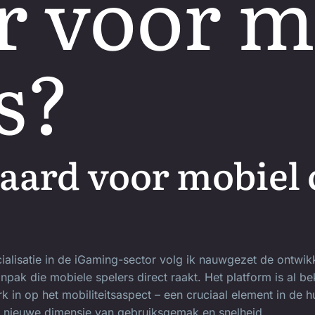
ar voor 
s?
aard voor mobiel 
ialisatie in de iGaming-sector volg ik nauwgezet de ontwik
anpak die mobiele spelers direct raakt. Het platform is al 
rk in op het mobiliteitsaspect – een cruciaal element in de 
 nieuwe dimensie van gebruiksgemak en snelheid.