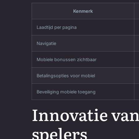
Kenmerk
Laadtijd per pagina
Navigatie
Mobiele bonussen zichtbaar
Betalingsopties voor mobiel
Beveiliging mobiele toegang
Innovatie van
spelers