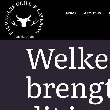
HOME
ABOUT US
Welke
breng