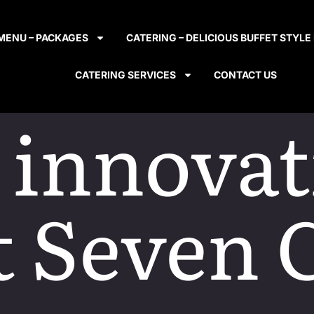
MENU – PACKAGES
CATERING – DELICIOUS BUFFET STYL
CATERING SERVICES
CONTACT US
 innovat
t Seven 