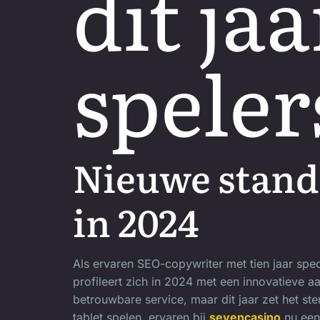
dit ja
speler
Nieuwe stand
in 2024
Als ervaren SEO-copywriter met tien jaar spec
profileert zich in 2024 met een innovatieve a
betrouwbare service, maar dit jaar zet het ste
tablet spelen, ervaren bij
sevencasino
nu een