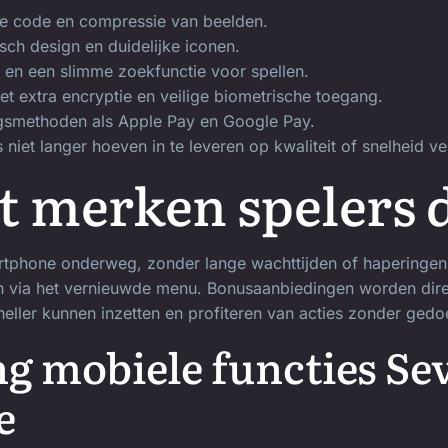
rde code en compressie van beelden.
sch design en duidelijke iconen.
 en een slimme zoekfunctie voor spellen.
et extra encryptie en veilige biometrische toegang.
ngsmethoden als Apple Pay en Google Pay.
niet langer hoeven in te leveren op kwaliteit of snelheid 
t merken spelers 
martphone onderweg, zonder lange wachttijden of haperinge
en via het vernieuwde menu. Bonusaanbiedingen worden dire
sneller kunnen inzetten en profiteren van acties zonder gedo
ng mobiele functies Se
e