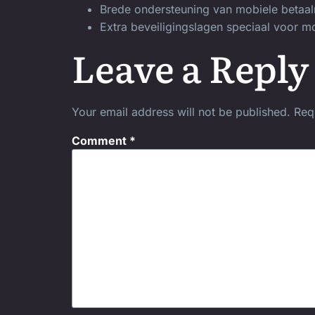
Brede ondersteuning van mobiele betaa
Extra beveiligingslagen speciaal voor m
Leave a Reply
Your email address will not be published.
Req
Comment
*