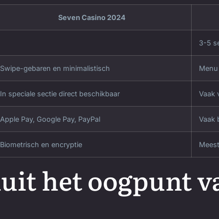
Seven Casino 2024
3-5 s
Swipe-gebaren en minimalistisch
Menu 
In speciale sectie direct beschikbaar
Vaak 
Apple Pay, Google Pay, PayPal
Vaak b
Biometrisch en encryptie
Meest
uit het oogpunt v