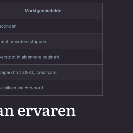
Marktgemiddelde
econden
met meerdere stappen
verstopt in algemene pagina’s
eperkt tot iDEAL, creditcard
al alleen wachtwoord
an ervaren