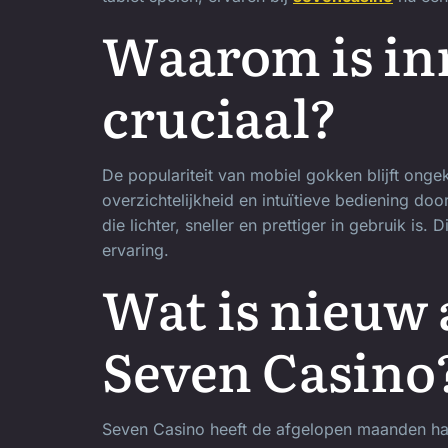
Waarom is inn
cruciaal?
De populariteit van mobiel gokken blijft onge
overzichtelijkheid en intuïtieve bediening do
die lichter, sneller en prettiger in gebruik is
ervaring.
Wat is nieuw 
Seven Casino
Seven Casino heeft de afgelopen maanden har