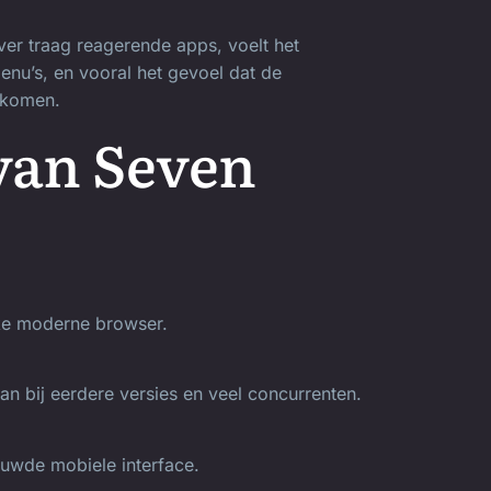
ver traag reagerende apps, voelt het
nu’s, en vooral het gevoel dat de
ugkomen.
van Seven
lke moderne browser.
dan bij eerdere versies en veel concurrenten.
euwde mobiele interface.