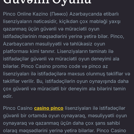
Pinco Online Kazino (Пинко) Azərbaycanda etibarlı
lisenziyaların nəticəsidir, kiçikdən çox məbləği yaxşı
qazanmaq üçün güvənli və müraciətli oyun
istifadəçilərinin məqsədlərini yerinə yetirə bilər. Pinco,
Azərbaycanın məsuliyyətli və təhlükəsiz oyun
platforması kimi tanınır. Lisenziyaların təminatı ilə
istifadəçilər güvənli və müraciətli oyun deneyimi ala
bilərlər. Pinco Casino promo code və pinco az
lisenziyaları ilə istifadəçilərə məxsus olunmuş təkliflər və
təkliflər verilir. Bu, istifadəçilərin oyun oynayışında daha
çox güvənli və müraciətli bir deneyim ala bilərini təmin
edir.
Pinco Casino
casino pinco
lisenziyaları ilə istifadəçilər
güvənli bir ortamda oyun oynayaraq, məsuliyyətli oyun
oynayaraq və qazanmaq üçün daha çox şans sahibi
olaraq məqsədlərini yerinə yetirə bilərlər. Pinco Casino