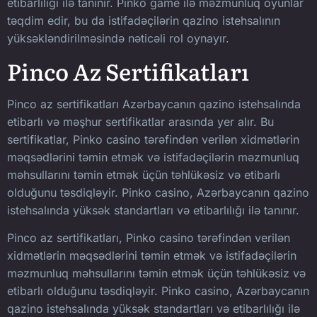
etibarlılığı ilə tanınır. Pinko game ilə məzmunluq oyunlar
təqdim edir, bu da istifadəçilərin qazino istehsalının
yüksəkləndirilməsində nəticəli rol oynayır.
Pinco Az Sertifikatları
Pinco az sertifikatları Azərbaycanın qazino istehsalında
etibarlı və məşhur sertifikatlar arasında yer alır. Bu
sertifikatlar, Pinko casino tərəfindən verilən xidmətlərin
məqsədlərini təmin etmək və istifadəçilərin məzmunluq
məhsullarını təmin etmək üçün təhlükəsiz və etibarlı
olduğunu təsdiqləyir. Pinko casino, Azərbaycanın qazino
istehsalında yüksək standartları və etibarlılığı ilə tanınır.
Pinco az sertifikatları, Pinko casino tərəfindən verilən
xidmətlərin məqsədlərini təmin etmək və istifadəçilərin
məzmunluq məhsullarını təmin etmək üçün təhlükəsiz və
etibarlı olduğunu təsdiqləyir. Pinko casino, Azərbaycanın
qazino istehsalında yüksək standartları və etibarlılığı ilə