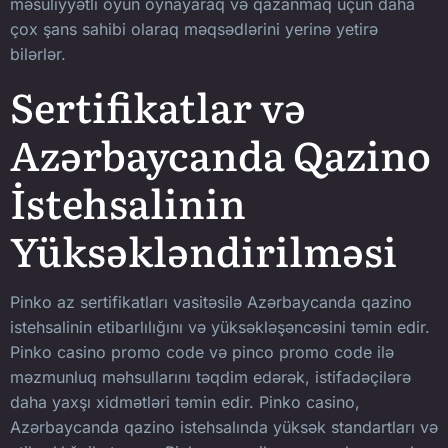
məsuliyyətli oyun oynayaraq və qazanmaq üçün daha
çox şans sahibi olaraq məqsədlərini yerinə yetirə
bilərlər.
Sertifikatlar və
Azərbaycanda Qazino
İstehsalinin
Yüksəkləndirilməsi
Pinko az sertifikatları vasitəsilə Azərbaycanda qazino
istehsalinin etibarlılığını və yüksəkləşəncəsini təmin edir.
Pinko casino promo code və pinco promo code ilə
məzmunluq məhsullarını təqdim edərək, istifadəçilərə
daha yaxşı xidmətləri təmin edir. Pinko casino,
Azərbaycanda qazino istehsalında yüksək standartları və