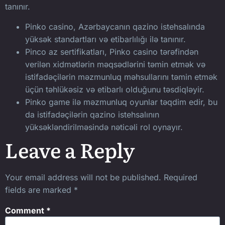
tanınır.
Pinko casino, Azərbaycanın qazino istehsalında
yüksək standartları və etibarlılığı ilə tanınır.
Pinco az sertifikatları, Pinko casino tərəfindən
verilən xidmətlərin məqsədlərini təmin etmək və
istifadəçilərin məzmunluq məhsullarını təmin etmək
üçün təhlükəsiz və etibarlı olduğunu təsdiqləyir.
Pinko game ilə məzmunluq oyunlar təqdim edir, bu
da istifadəçilərin qazino istehsalının
yüksəkləndirilməsində nəticəli rol oynayır.
Leave a Reply
Your email address will not be published.
Required
fields are marked
*
Comment
*