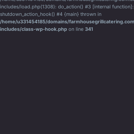
includes/load.php(1308): do_action() #3 [internal function]:
shutdown_action_hook() #4 {main} thrown in
/home/u331454185/domains/farmhousegrillcatering.com
includes/class-wp-hook.php
on line
341