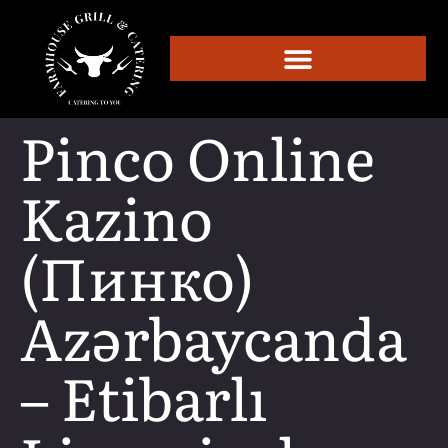
Pinco Online
Kazino
(Пинко)
Azərbaycanda
– Etibarlı