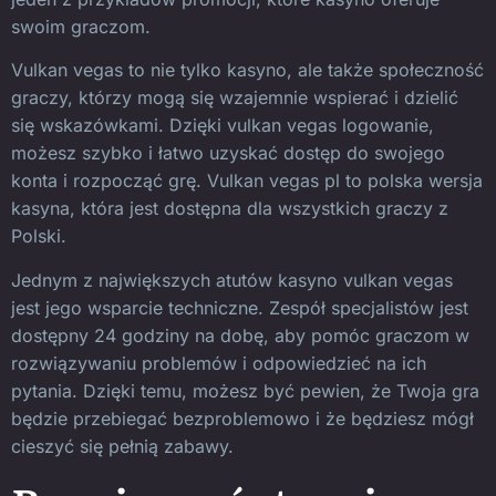
swoim graczom.
Vulkan vegas to nie tylko kasyno, ale także społeczność
graczy, którzy mogą się wzajemnie wspierać i dzielić
się wskazówkami. Dzięki vulkan vegas logowanie,
możesz szybko i łatwo uzyskać dostęp do swojego
konta i rozpocząć grę. Vulkan vegas pl to polska wersja
kasyna, która jest dostępna dla wszystkich graczy z
Polski.
Jednym z największych atutów kasyno vulkan vegas
jest jego wsparcie techniczne. Zespół specjalistów jest
dostępny 24 godziny na dobę, aby pomóc graczom w
rozwiązywaniu problemów i odpowiedzieć na ich
pytania. Dzięki temu, możesz być pewien, że Twoja gra
będzie przebiegać bezproblemowo i że będziesz mógł
cieszyć się pełnią zabawy.