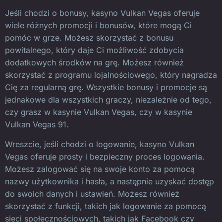
Jeśli chodzi o bonusy, kasyno Vulkan Vegas oferuje
wiele różnych promocji i bonusów, które mogą Ci
pomóc w grze. Możesz skorzystać z bonusu
powitalnego, który daje Ci możliwość zdobycia
dodatkowych środków na grę. Możesz również
skorzystać z programu lojalnościowego, który nagradza
Cię za regularną grę. Wszystkie bonusy i promocje są
jednakowe dla wszystkich graczy, niezależnie od tego,
czy grasz w kasynie Vulkan Vegas, czy w kasynie
Vulkan Vegas 91.
Wreszcie, jeśli chodzi o logowanie, kasyno Vulkan
Vegas oferuje prosty i bezpieczny proces logowania.
Możesz zalogować się na swoje konto za pomocą
nazwy użytkownika i hasła, a następnie uzyskać dostęp
do swoich danych i ustawień. Możesz również
skorzystać z funkcji, takich jak logowanie za pomocą
sieci społecznościowych, takich jak Facebook czy