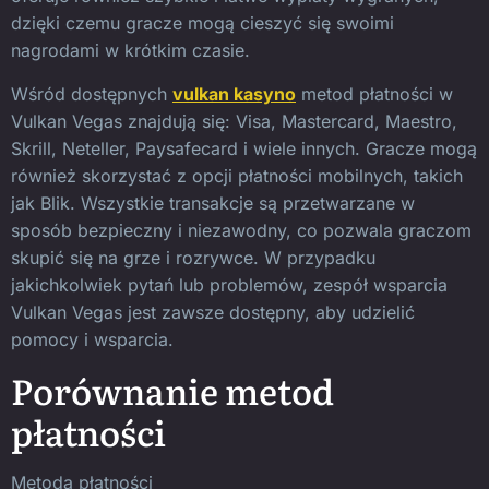
dzięki czemu gracze mogą cieszyć się swoimi
nagrodami w krótkim czasie.
Wśród dostępnych
vulkan kasyno
metod płatności w
Vulkan Vegas znajdują się: Visa, Mastercard, Maestro,
Skrill, Neteller, Paysafecard i wiele innych. Gracze mogą
również skorzystać z opcji płatności mobilnych, takich
jak Blik. Wszystkie transakcje są przetwarzane w
sposób bezpieczny i niezawodny, co pozwala graczom
skupić się na grze i rozrywce. W przypadku
jakichkolwiek pytań lub problemów, zespół wsparcia
Vulkan Vegas jest zawsze dostępny, aby udzielić
pomocy i wsparcia.
Porównanie metod
płatności
Metoda płatności