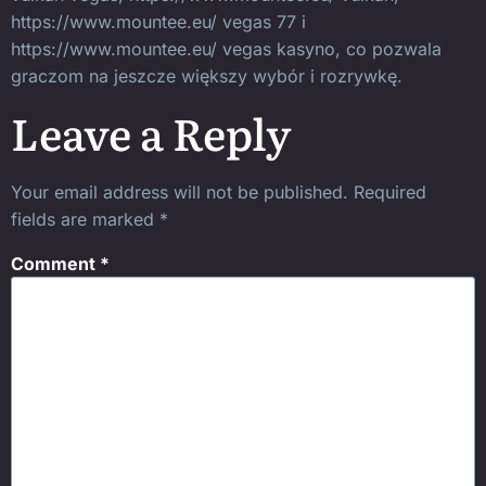
https://www.mountee.eu/ vegas 77 i
https://www.mountee.eu/ vegas kasyno, co pozwala
graczom na jeszcze większy wybór i rozrywkę.
Leave a Reply
Your email address will not be published.
Required
fields are marked
*
Comment
*