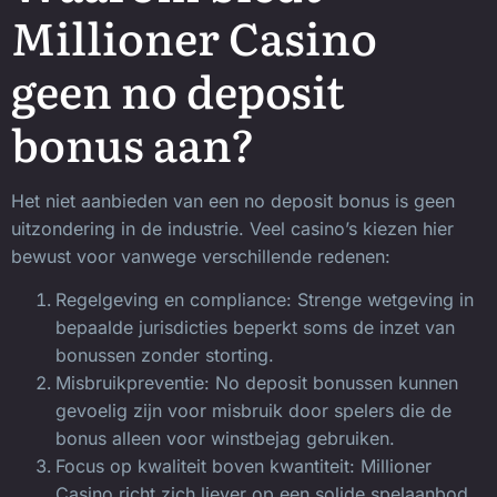
Millioner Casino
geen no deposit
bonus aan?
Het niet aanbieden van een no deposit bonus is geen
uitzondering in de industrie. Veel casino’s kiezen hier
bewust voor vanwege verschillende redenen:
Regelgeving en compliance: Strenge wetgeving in
bepaalde jurisdicties beperkt soms de inzet van
bonussen zonder storting.
Misbruikpreventie: No deposit bonussen kunnen
gevoelig zijn voor misbruik door spelers die de
bonus alleen voor winstbejag gebruiken.
Focus op kwaliteit boven kwantiteit: Millioner
Casino richt zich liever op een solide spelaanbod