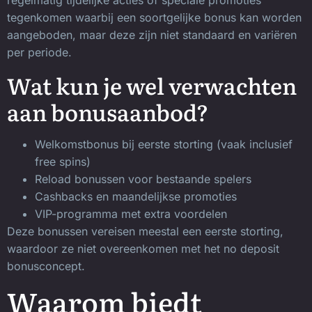
regelmatig tijdelijke acties of speciale promoties
tegenkomen waarbij een soortgelijke bonus kan worden
aangeboden, maar deze zijn niet standaard en variëren
per periode.
Wat kun je wel verwachten
aan bonusaanbod?
Welkomstbonus bij eerste storting (vaak inclusief
free spins)
Reload bonussen voor bestaande spelers
Cashbacks en maandelijkse promoties
VIP-programma met extra voordelen
Deze bonussen vereisen meestal een eerste storting,
waardoor ze niet overeenkomen met het no deposit
bonusconcept.
Waarom biedt