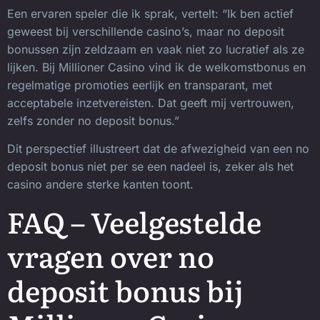
Een ervaren speler die ik sprak, vertelt: “Ik ben actief
geweest bij verschillende casino’s, maar no deposit
bonussen zijn zeldzaam en vaak niet zo lucratief als ze
lijken. Bij Millioner Casino vind ik de welkomstbonus en
regelmatige promoties eerlijk en transparant, met
acceptabele inzetvereisten. Dat geeft mij vertrouwen,
zelfs zonder no deposit bonus.”
Dit perspectief illustreert dat de afwezigheid van een no
deposit bonus niet per se een nadeel is, zeker als het
casino andere sterke kanten toont.
FAQ – Veelgestelde
vragen over no
deposit bonus bij