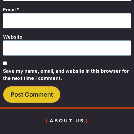
Email
*
Website
Save my name, email, and website in this browser for
the next time I comment.
ABOUT US