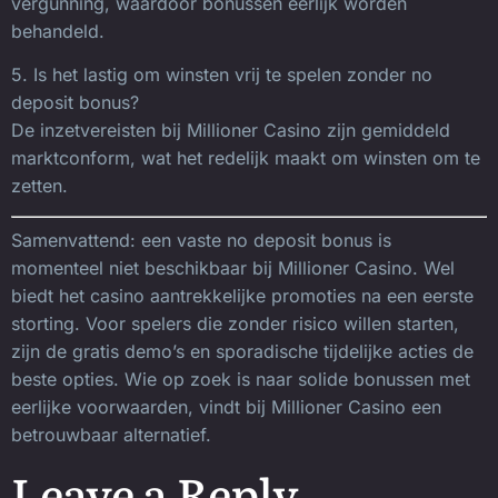
vergunning, waardoor bonussen eerlijk worden
behandeld.
5. Is het lastig om winsten vrij te spelen zonder no
deposit bonus?
De inzetvereisten bij Millioner Casino zijn gemiddeld
marktconform, wat het redelijk maakt om winsten om te
zetten.
Samenvattend: een vaste no deposit bonus is
momenteel niet beschikbaar bij Millioner Casino. Wel
biedt het casino aantrekkelijke promoties na een eerste
storting. Voor spelers die zonder risico willen starten,
zijn de gratis demo’s en sporadische tijdelijke acties de
beste opties. Wie op zoek is naar solide bonussen met
eerlijke voorwaarden, vindt bij Millioner Casino een
betrouwbaar alternatief.
Leave a Reply