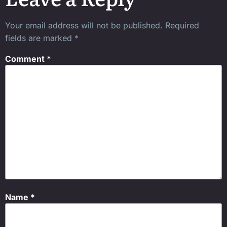
Your email address will not be published.
Required
fields are marked
*
Comment
*
Name
*