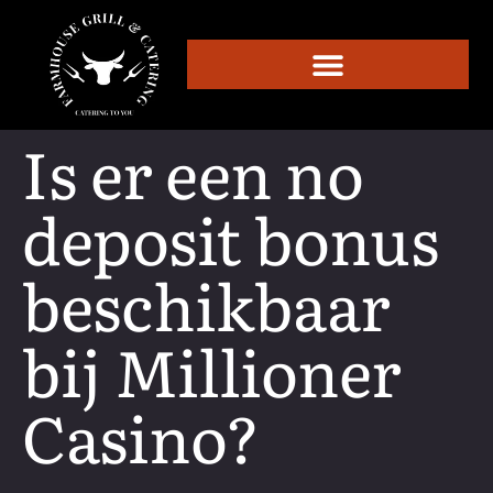
Is er een no
deposit bonus
beschikbaar
bij Millioner
Casino?