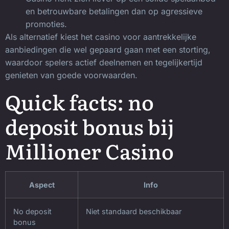
en betrouwbare betalingen dan op agressieve
promoties.
Als alternatief kiest het casino voor aantrekkelijke
aanbiedingen die wel gepaard gaan met een storting,
waardoor spelers actief deelnemen en tegelijkertijd
genieten van goede voorwaarden.
Quick facts: no
deposit bonus bij
Millioner Casino
Aspect
Info
No deposit
Niet standaard beschikbaar
bonus